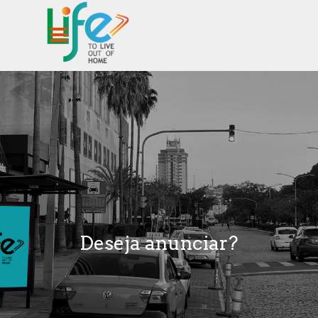
Ir para o conteúdo
Pular menu
Deseja anunciar?